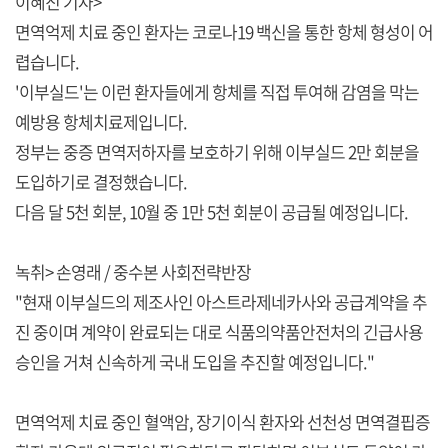
이혜진 기자>
면역억제 치료 중인 환자는 코로나19 백신을 통한 항체 형성이 어
렵습니다.
'이부실드'는 이런 환자들에게 항체를 직접 투여해 감염을 막는
예방용 항체치료제입니다.
정부는 중증 면역저하자를 보호하기 위해 이부실드 2만 회분을
도입하기로 결정했습니다.
다음 달 5천 회분, 10월 중 1만 5천 회분이 공급될 예정입니다.
녹취> 손영래 / 중수본 사회전략반장
"현재 이부실드의 제조사인 아스트라제네카사와 공급계약을 추
진 중이며 계약이 완료되는 대로 식품의약품안전처의 긴급사용
승인을 거쳐 신속하게 국내 도입을 추진할 예정입니다."
면역억제 치료 중인 혈액암, 장기이식 환자와 선천성 면역결핍증