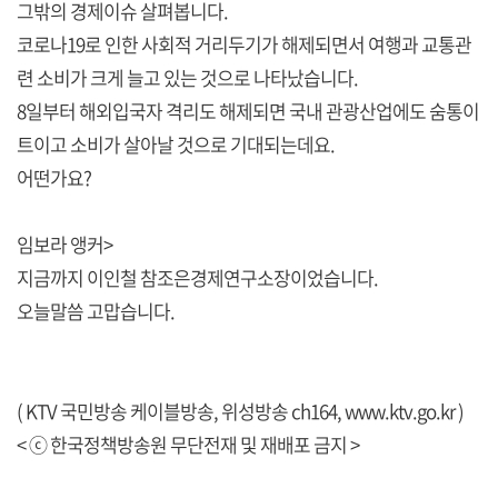
그밖의 경제이슈 살펴봅니다.
코로나19로 인한 사회적 거리두기가 해제되면서 여행과 교통관
련 소비가 크게 늘고 있는 것으로 나타났습니다.
8일부터 해외입국자 격리도 해제되면 국내 관광산업에도 숨통이
트이고 소비가 살아날 것으로 기대되는데요.
어떤가요?
임보라 앵커>
지금까지 이인철 참조은경제연구소장이었습니다.
오늘말씀 고맙습니다.
( KTV 국민방송 케이블방송, 위성방송 ch164,
www.ktv.go.kr
)
< ⓒ 한국정책방송원 무단전재 및 재배포 금지 >