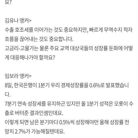
요?
김유나 앵커>
수출 호조세를 이어가는 것도 중요하지만, 빠르게 무역수지 적자
흐름을 끊어내는 것도 중요합니다.
고금리-고물가는 물론 주요 교역 대상국들의 성장률 둔화에 어떻
게 대응해나가야 할까요?
임보라 앵커>
8일, 한국은행이 1분기 우리 경제성장률을 0.6%로 발표했습니
다.
7분기 연속 성장세를 유지하곤 있지만 올 1분기 성적은 오롯이 수
출로 버텨준 결과인셈인데요.
이렇게 되면 남은 분기마다 0.5%씩 성장해야만 올해 성장률 전
망치 2.7%가 가능해질텐데요.