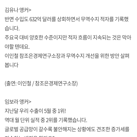
김유나 앵커>
반면 수입도 632억 달러를 상회하면서 무역수지 적자를 기록했
습니다.
주요국 대비 양호한 수준이지만 적자 흐름이 지속되는 것은 막아
야할 텐데요.
이인철 참조은경제연구소장과 무역수지 개선을 위한 방안 살펴
봅니다
(출연: 이인철 / 참조은경제연구소장)
임보라 앵커>
지난달 우리 수출이 5월 중 1위!
역대 월 단위 실적 중 2위를 기록했습니다.
글로벌 공급망이 갈수록 불안해지는 상황에도 견조한 증가세를