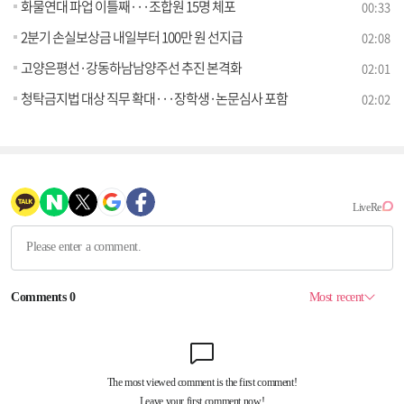
화물연대 파업 이틀째···조합원 15명 체포
00:33
2분기 손실보상금 내일부터 100만 원 선지급
02:08
고양은평선·강동하남남양주선 추진 본격화
02:01
청탁금지법 대상 직무 확대···장학생·논문심사 포함
02:02