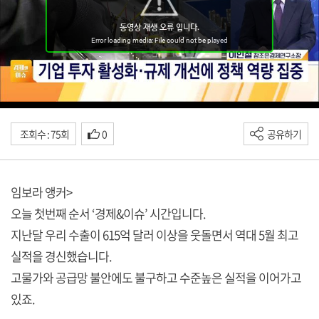
조회수 : 75회
0
공유하기
임보라 앵커>
오늘 첫번째 순서 ‘경제&이슈’ 시간입니다.
지난달 우리 수출이 615억 달러 이상을 웃돌면서 역대 5월 최고
실적을 경신했습니다.
고물가와 공급망 불안에도 불구하고 수준높은 실적을 이어가고
있죠.