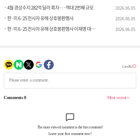
4월 경상수지 282억 달러 흑자···역대 2번째 규모
2026.06.05
한·미 6·25 전사자 유해 상호봉환행사
2026.06.05
한·미 6·25 전사자 유해 상호봉환행사 이재명 대통령 추모사
2026.06.05