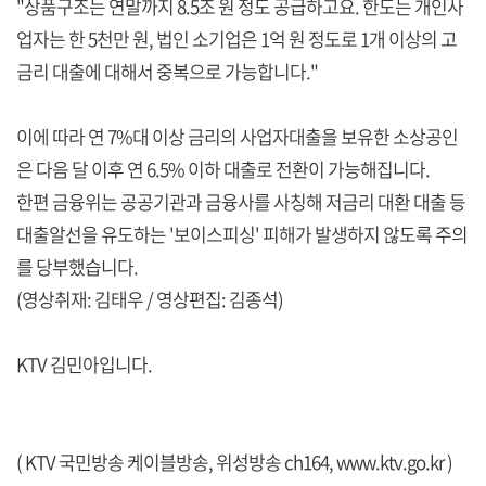
"상품구조는 연말까지 8.5조 원 정도 공급하고요. 한도는 개인사
업자는 한 5천만 원, 법인 소기업은 1억 원 정도로 1개 이상의 고
금리 대출에 대해서 중복으로 가능합니다."
이에 따라 연 7%대 이상 금리의 사업자대출을 보유한 소상공인
은 다음 달 이후 연 6.5% 이하 대출로 전환이 가능해집니다.
한편 금융위는 공공기관과 금융사를 사칭해 저금리 대환 대출 등
대출알선을 유도하는 '보이스피싱' 피해가 발생하지 않도록 주의
를 당부했습니다.
(영상취재: 김태우 / 영상편집: 김종석)
KTV 김민아입니다.
( KTV 국민방송 케이블방송, 위성방송 ch164,
www.ktv.go.kr
)