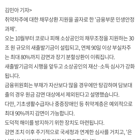
김민아 기자>
취약차주에 대한 채무상환 지원을 골자로 한 '금융부문 민생안정
과제'.
오는 10월부터 코로나 피해 소상공인의 채무조정을 지원하는 30
조 원 규모의 새출발기금이 설립되고, 연체 90일 이상 부실차주
는 최대 80%까지 감면과 장기 분할상환이 이뤄집니다.
새출발기금의 시행을 앞두고 소상공인의 재산·소득 심사가 강화
됩니다.
금융위원회는 부채가 자산보다 많을 경우에만 탕감하며 담보대
출의 경우 원금 감면 대상에서 제외된다고 설명했습니다.
다만, 기초생활수급자나 중증장애인 등 취약계층은 예외적으로
최대 90%까지 감면이 가능합니다.
도덕적 해이를 방지하기 위한 장치도 마련됩니다.
감면 조치 이후 주기적으로 국세청과 연계한 심사를 거치고, '은