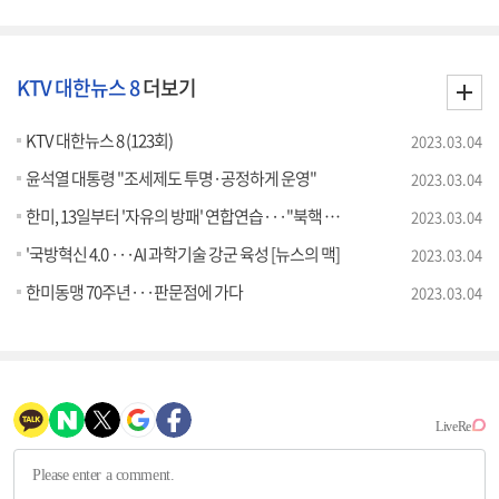
KTV 대한뉴스 8
더보기
KTV 대한뉴스 8 (123회)
2023.03.04
윤석열 대통령 "조세제도 투명·공정하게 운영"
2023.03.04
한미, 13일부터 '자유의 방패' 연합연습···"북핵 시나리오 반영"
2023.03.04
'국방혁신 4.0 ···AI 과학기술 강군 육성 [뉴스의 맥]
2023.03.04
한미동맹 70주년···판문점에 가다
2023.03.04