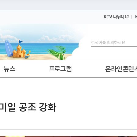
KTV 나누리
 누리집입니다.
 아래 URL에서 도메인 주소를 확인해 보세요
검색
뉴스
프로그램
온라인콘텐
한미일 공조 강화