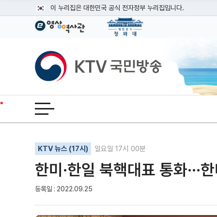
본문
이 누리집은 대한민국 공식 전자정부 누리집입니다.
공식 누리집 주소 확인하기
go.kr 주소를 사용하는 누리집은 대한민국 정부기관이 관리하는
이밖에 or.kr 또는 .kr등 다른 도메인 주소를 사용하고 있다면
KTV국민방송
운영중인 공식 누리집보기
전체메뉴 열기
기사인쇄
글자확대
글자축소
KTV 뉴스 (17시)
일요일 17시 00분
한미·한일 북핵대표 통화···
등록일 : 2022.09.25