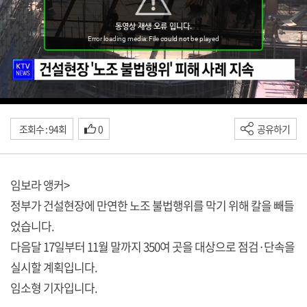
조회수 : 94회
0
공유하기
임보라 앵커>
정부가 건설현장에 만연한 노조 불법행위를 막기 위해 칼을 빼들
었습니다.
다음달 17일부터 11월 말까지 350여 곳을 대상으로 점검·단속을
실시할 계획입니다.
임소형 기자입니다.