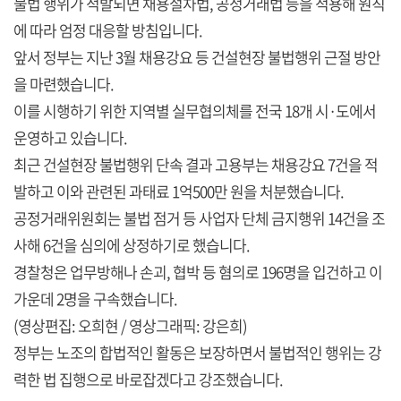
불법 행위가 적발되면 채용절차법, 공정거래법 등을 적용해 원칙
에 따라 엄정 대응할 방침입니다.
앞서 정부는 지난 3월 채용강요 등 건설현장 불법행위 근절 방안
을 마련했습니다.
이를 시행하기 위한 지역별 실무협의체를 전국 18개 시·도에서
운영하고 있습니다.
최근 건설현장 불법행위 단속 결과 고용부는 채용강요 7건을 적
발하고 이와 관련된 과태료 1억500만 원을 처분했습니다.
공정거래위원회는 불법 점거 등 사업자 단체 금지행위 14건을 조
사해 6건을 심의에 상정하기로 했습니다.
경찰청은 업무방해나 손괴, 협박 등 혐의로 196명을 입건하고 이
가운데 2명을 구속했습니다.
(영상편집: 오희현 / 영상그래픽: 강은희)
정부는 노조의 합법적인 활동은 보장하면서 불법적인 행위는 강
력한 법 집행으로 바로잡겠다고 강조했습니다.