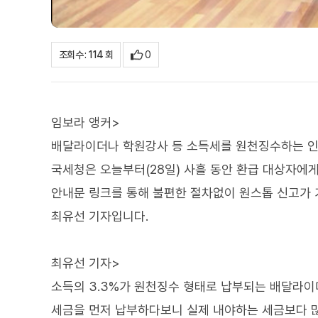
0
조회수 : 114 회
임보라 앵커>
배달라이더나 학원강사 등 소득세를 원천징수하는 인적
국세청은 오늘부터(28일) 사흘 동안 환급 대상자에
안내문 링크를 통해 불편한 절차없이 원스톱 신고가 
최유선 기자입니다.
최유선 기자>
소득의 3.3%가 원천징수 형태로 납부되는 배달라이
세금을 먼저 납부하다보니 실제 내야하는 세금보다 많