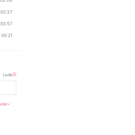
02:09
02:37
03:57
05:21