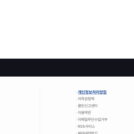
개인정보처리방침
저작권정책
클린신고센터
이용약관
이메일무단수집거부
RSS서비스
뷰어내려받기