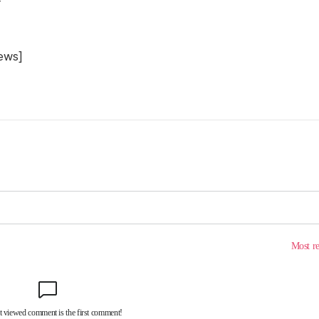
속
ws]