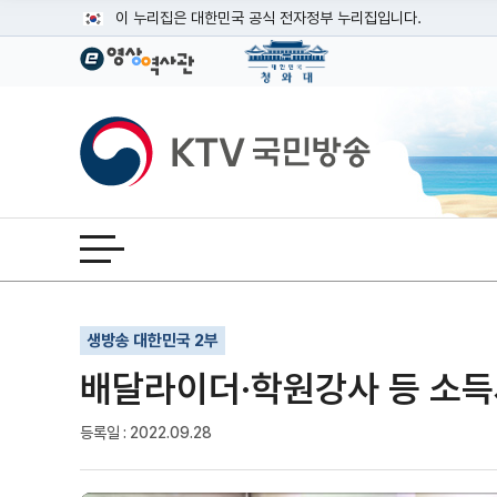
본문
이 누리집은 대한민국 공식 전자정부 누리집입니다.
공식 누리집 주소 확인하기
go.kr 주소를 사용하는 누리집은 대한민국 정부기관이 관리하는
이밖에 or.kr 또는 .kr등 다른 도메인 주소를 사용하고 있다면
KTV국민방송
운영중인 공식 누리집보기
전체메뉴 열기
기사인쇄
글자확대
글자축소
생방송 대한민국 2부
배달라이더·학원강사 등 소득세
등록일 : 2022.09.28