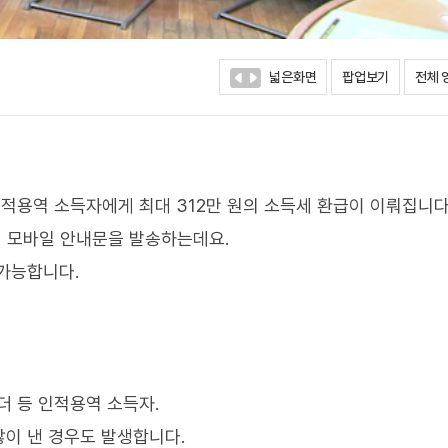
넓은화면
팝업보기
전체 
용역 소득자에게 최대 312만 원의 소득세 환급이 이뤄집니다
게 모바일 안내문을 발송하는데요.
가능합니다.
더 등 인적용역 소득자.
이 낸 경우도 발생합니다.