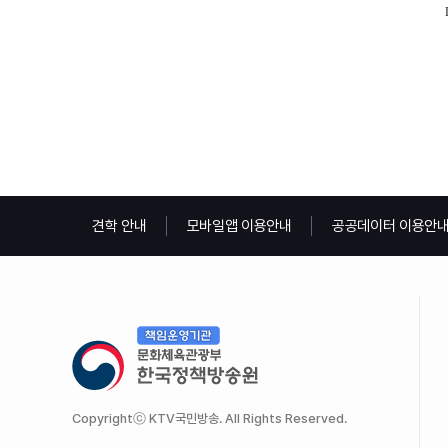
견학 안내
모바일앱 이용안내
공공데이터 이용안
Copyrightⓒ KTV국민방송. All Rights Reserved.