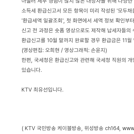
아울러 세무 경험이 많지 않은 대상자를 위해 다양한
소득세 환급신고서 모든 항목이 미리 작성된 '모두채
'환급세액 일괄조회', 첫 화면에서 세액 정보 확인부
신고 전 과정은 숏폼 영상으로도 제작해 납세자들의 
환급신고를 10월 말까지 완료할 경우 환급금은 11월
(영상편집: 오희현 / 영상그래픽: 손윤지)
한편, 국세청은 환급신고와 관련해 국세청 직원의 
있습니다.
KTV 최유선입니다.
( KTV 국민방송 케이블방송, 위성방송 ch164,
www.