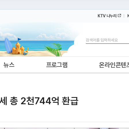
KTV 나누리
 누리집입니다.
 아래 URL에서 도메인 주소를 확인해 보세요
검색
뉴스
프로그램
온라인콘텐
 총 2천744억 환급