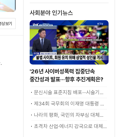
슈]
사회분야 인기뉴스
영상보기
.
'26년 사이버성폭력 집중단속
중간성과 발표···향후 추진계획은?
문신시술 표준지침 배포···시술기구, 일회용 사용 후 폐기
제34회 국무회의 이재명 대통령 모두발언
나라의 평화, 국민의 자부심 대체불가 대한민국 이재명 대통령 모두말씀
초격차 산업·에너지 강국으로 대체불가 대한민국 이재명 대통령 모두말씀