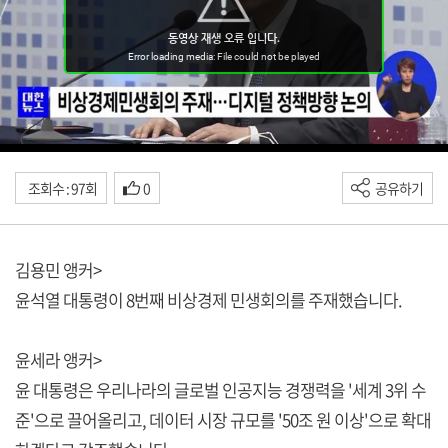
조회수 : 97회
0
공유하기
김용민 앵커>
윤석열 대통령이 8번째 비상경제 민생회의를 주재했습니다.
윤세라 앵커>
윤 대통령은 우리나라의 글로벌 인공지능 경쟁력을 '세계 3위 수
준'으로 끌어올리고, 데이터 시장 규모를 '50조 원 이상'으로 확대