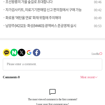
조선왕릉의 가을 숲길로 초대합니다
00:46
자가검사키트, 의료기기판매업 신고 편의점에서 구매 가능
00:42
화로용 '에탄올 연료' 화재 위험에 주의해야
00:49
남양주(M2323)·화성(M4403) 광역버스 준공영제 실시
00:53