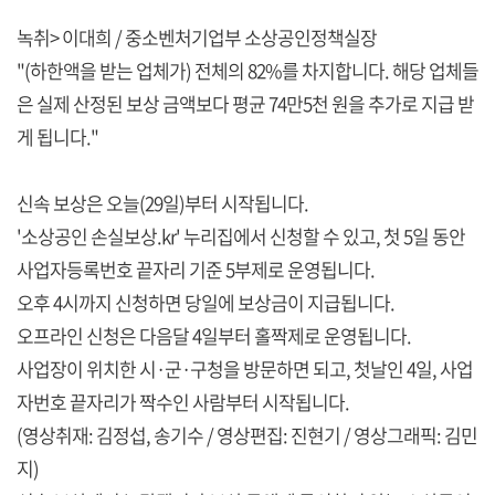
녹취> 이대희 / 중소벤처기업부 소상공인정책실장
"(하한액을 받는 업체가) 전체의 82%를 차지합니다. 해당 업체들
은 실제 산정된 보상 금액보다 평균 74만5천 원을 추가로 지급 받
게 됩니다."
신속 보상은 오늘(29일)부터 시작됩니다.
'소상공인 손실보상.kr' 누리집에서 신청할 수 있고, 첫 5일 동안
사업자등록번호 끝자리 기준 5부제로 운영됩니다.
오후 4시까지 신청하면 당일에 보상금이 지급됩니다.
오프라인 신청은 다음달 4일부터 홀짝제로 운영됩니다.
사업장이 위치한 시·군·구청을 방문하면 되고, 첫날인 4일, 사업
자번호 끝자리가 짝수인 사람부터 시작됩니다.
(영상취재: 김정섭, 송기수 / 영상편집: 진현기 / 영상그래픽: 김민
지)