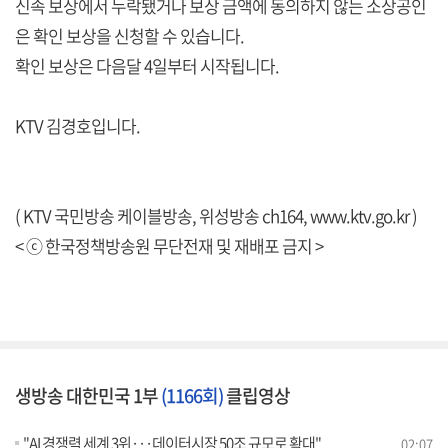
신속 보상에서 누락됐거나 보상 금액에 동의하지 않는 소상공인
은 확인 보상을 신청할 수 있습니다.
확인 보상은 다음달 4일부터 시작됩니다.
KTV 김경호입니다.
( KTV 국민방송 케이블방송, 위성방송 ch164,
www.ktv.go.kr
)
< ⓒ 한국정책방송원 무단전재 및 재배포 금지 >
생방송 대한민국 1부
(1166회)
클립영상
"AI 경쟁력 세계 3위···데이터시장 50조 규모로 확대"
02:07