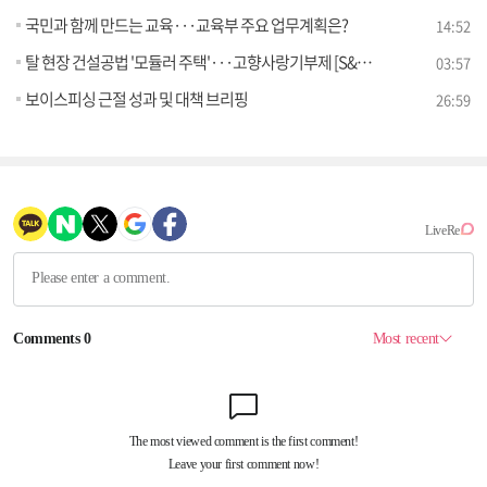
국민과 함께 만드는 교육···교육부 주요 업무계획은?
14:52
탈 현장 건설공법 '모듈러 주택'···고향사랑기부제 [S&News]
03:57
보이스피싱 근절 성과 및 대책 브리핑
26:59