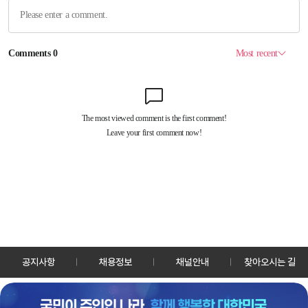
공지사항
채용정보
채널안내
찾아오시는 길
30128 세종특별자치시 정부2청사로 13 한국정책방송원 KTV
TEL: 044-204-8000