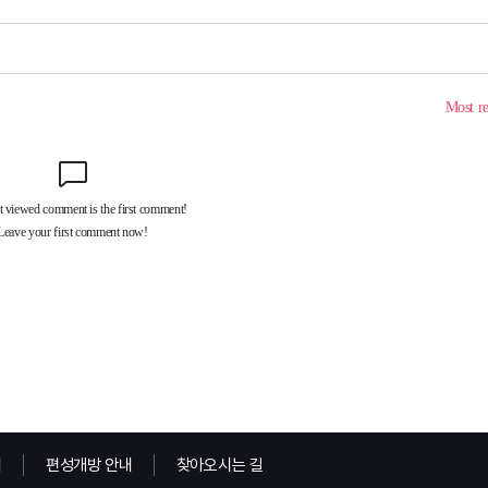
내
편성개방 안내
찾아오시는 길