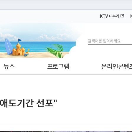
KTV 나누리
 누리집입니다.
 아래 URL에서 도메인 주소를 확인해 보세요
검색
뉴스
프로그램
온라인콘텐
가애도기간 선포"