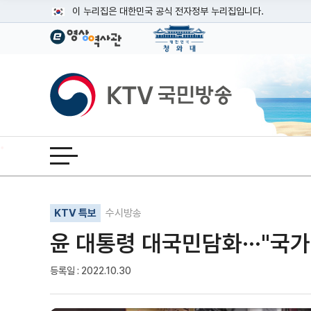
본문
이 누리집은 대한민국 공식 전자정부 누리집입니다.
공식 누리집 주소 확인하기
go.kr 주소를 사용하는 누리집은 대한민국 정부기관이 관리하는
이밖에 or.kr 또는 .kr등 다른 도메인 주소를 사용하고 있다면
KTV국민방송
운영중인 공식 누리집보기
전체메뉴 열기
기사인쇄
글자확대
글자축소
KTV 특보
수시방송
윤 대통령 대국민담화···"국
등록일 : 2022.10.30