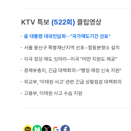
KTV 특보
(522회)
클립영상
윤 대통령 대국민담화···"국가애도기간 선포"
서울 용산구 특별재난지역 선포···합동분향소 설치
각국 정상 애도 잇따라···미국 "어떤 지원도 제공"
경제부총리, 긴급 대책회의···"행정·재정 신속 지원"
외교부, '이태원 사고' 관련 긴급 상황점검 대책회의
고용부, 이태원 사고 수습 지원