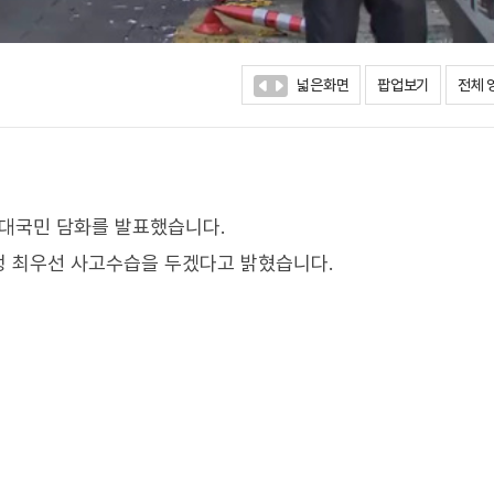
넓은화면
팝업보기
전체 
 대국민 담화를 발표했습니다.
정 최우선 사고수습을 두겠다고 밝혔습니다.