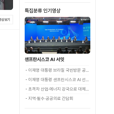
특집분류 인기영상
영상보기
샌프란시스코 AI 서밋
이재명 대통령 브라질 국빈방문 공식환영식
이재명 대통령 샌프란시스코 AI 선언
초격차 산업·에너지 강국으로 대체불가 대한민국 이재명 대통령 모두말씀
지역·필수·공공의료 간담회