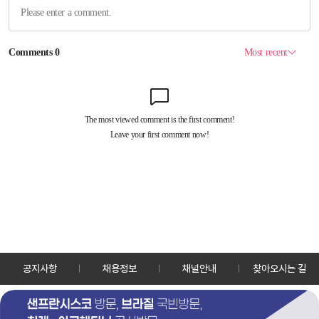
공지사항
채용정보
채널안내
찾아오시는 길
30128 세종특별자치시 정부2청사로 13 한국정책방송원 KTV
TEL: 044-204-8000