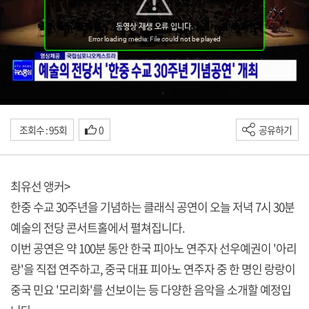
조회수 : 95회
0
공유하기
최유선 앵커>
한중 수교 30주년을 기념하는 클래식 공연이 오늘 저녁 7시 30분
예술의 전당 콘서트홀에서 펼쳐집니다.
이번 공연은 약 100분 동안 한국 피아노 연주자 선우예권이 '아리
랑'을 직접 연주하고, 중국 대표 피아노 연주자 중 한 명인 랑랑이
중국 민요 '모리화'를 선보이는 등 다양한 음악을 소개할 예정입