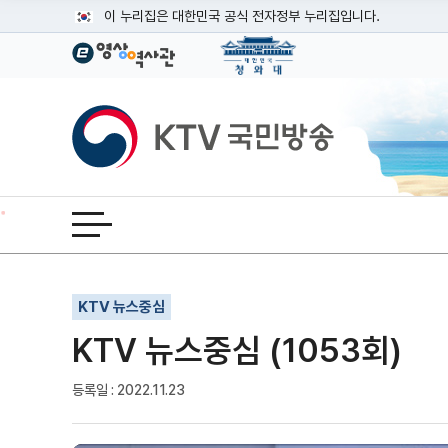
본문
이 누리집은 대한민국 공식 전자정부 누리집입니다.
공식 누리집 주소 확인하기
go.kr 주소를 사용하는 누리집은 대한민국 정부기관이 관리하는
이밖에 or.kr 또는 .kr등 다른 도메인 주소를 사용하고 있다면
KTV국민방송
운영중인 공식 누리집보기
전체메뉴 열기
기사인쇄
글자확대
글자축소
KTV 뉴스중심
KTV 뉴스중심 (1053회)
등록일 : 2022.11.23