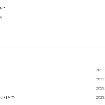
원"
진
2023
2023
격
2023
년까지 인하
2023