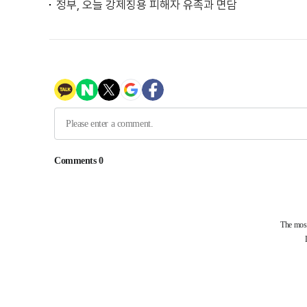
정부, 오늘 강제징용 피해자 유족과 면담