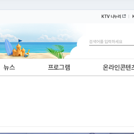
KTV 나누리
 누리집입니다.
 아래 URL에서 도메인 주소를 확인해 보세요
검색
뉴스
프로그램
온라인콘텐