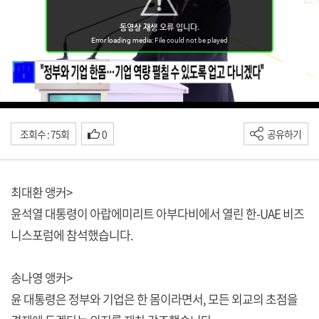
조회수 : 75회
0
공유하기
최대환 앵커>
윤석열 대통령이 아랍에미리트 아부다비에서 열린 한-UAE 비즈
니스포럼에 참석했습니다.
송나영 앵커>
윤 대통령은 정부와 기업은 한 몸이라면서, 모든 외교의 초점을