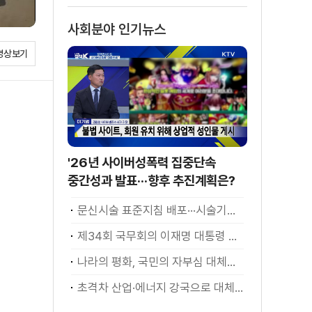
사회분야 인기뉴스
영상보기
'26년 사이버성폭력 집중단속
중간성과 발표···향후 추진계획은?
문신시술 표준지침 배포···시술기구, 일회용 사용 후 폐기
제34회 국무회의 이재명 대통령 모두발언
나라의 평화, 국민의 자부심 대체불가 대한민국 이재명 대통령 모두말씀
초격차 산업·에너지 강국으로 대체불가 대한민국 이재명 대통령 모두말씀