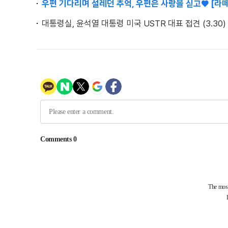
우편 기다리며 설레던 추억, 우편은 사랑을 싣고♥ [라
대통령실, 윤석열 대통령 미국 USTR 대표 접견 (3.30