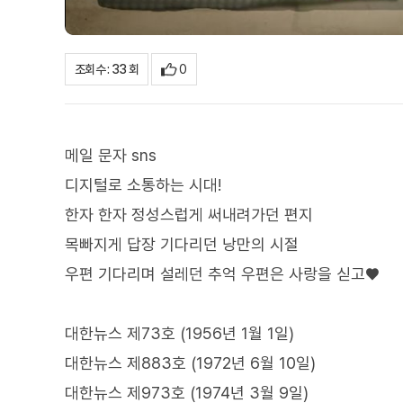
0
조회수 : 33 회
메일 문자 sns
디지털로 소통하는 시대!
한자 한자 정성스럽게 써내려가던 편지
목빠지게 답장 기다리던 낭만의 시절
우편 기다리며 설레던 추억 우편은 사랑을 싣고♥
대한뉴스 제73호 (1956년 1월 1일)
대한뉴스 제883호 (1972년 6월 10일)
대한뉴스 제973호 (1974년 3월 9일)