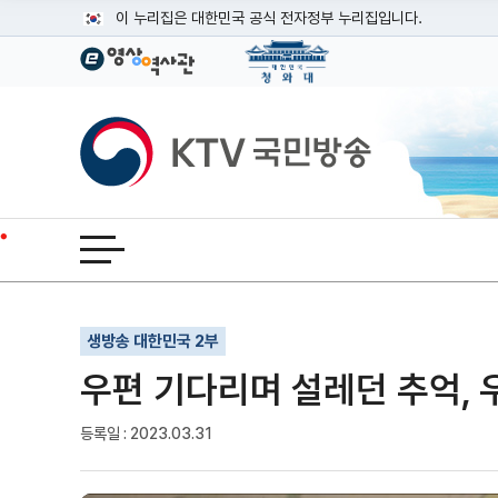
본문
이 누리집은 대한민국 공식 전자정부 누리집입니다.
공식 누리집 주소 확인하기
go.kr 주소를 사용하는 누리집은 대한민국 정부기관이 관리하는
이밖에 or.kr 또는 .kr등 다른 도메인 주소를 사용하고 있다면
KTV국민방송
운영중인 공식 누리집보기
전체메뉴 열기
기사인쇄
글자확대
글자축소
생방송 대한민국 2부
우편 기다리며 설레던 추억, 
등록일 : 2023.03.31