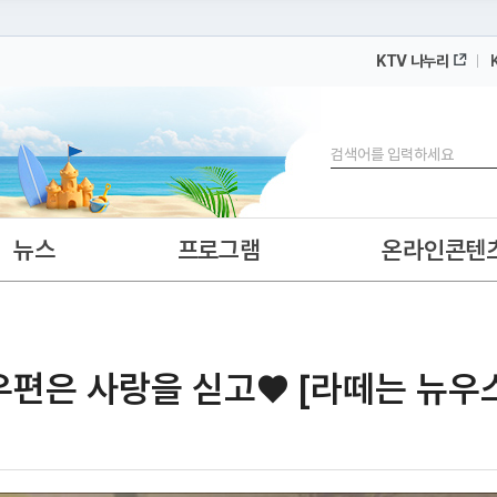
KTV 나누리
 누리집입니다.
 아래 URL에서 도메인 주소를 확인해 보세요
검색
뉴스
프로그램
온라인콘텐
우편은 사랑을 싣고♥ [라떼는 뉴우