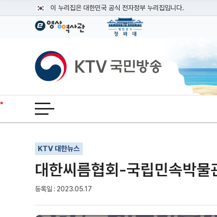
본문
이 누리집은 대한민국 공식 전자정부 누리집입니다.
공식 누리집 주소 확인하기
go.kr 주소를 사용하는 누리집은 대한민국 정부기관이 관리하는
이밖에 or.kr 또는 .kr등 다른 도메인 주소를 사용하고 있다면
KTV국민방송
운영중인 공식 누리집보기
전체메뉴 열기
기사인쇄
글자확대
글자축소
KTV 대한뉴스
대한씨름협회-국립민속박물관,
등록일 : 2023.05.17