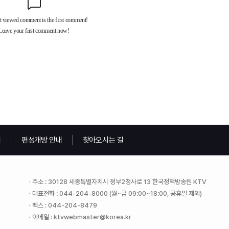
내
편성개방 안내
찾아오시는 길
주소 : 30128 세종특별자치시 정부2청사로 13 한국정책방송원 KTV
대표전화 : 044-204-8000 (월~금 09:00~18:00, 공휴일 제외)
팩스 : 044-204-8479
이메일 : ktvwebmaster@korea.kr