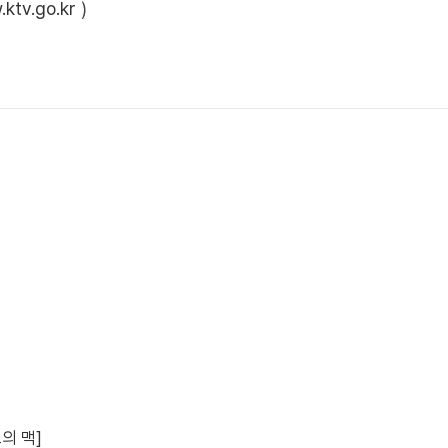
ktv.go.kr
)
의 맥]