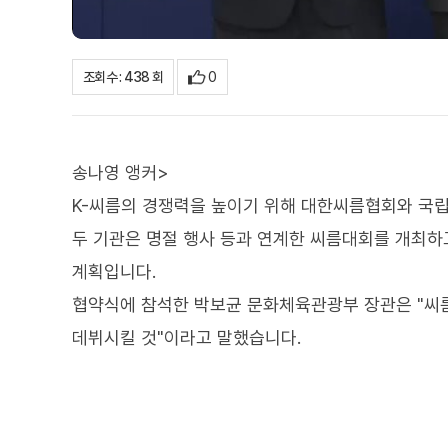
0
조회수 : 438 회
송나영 앵커>
K-씨름의 경쟁력을 높이기 위해 대한씨름협회와 국
두 기관은 명절 행사 등과 연계한 씨름대회를 개최하
계획입니다.
협약식에 참석한 박보균 문화체육관광부 장관은 "씨름
데뷔시킬 것"이라고 말했습니다.