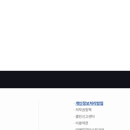
개인정보처리방침
저작권정책
클린신고센터
이용약관
이메일무단수집거부