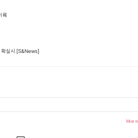
이륙
확실시 [S&News]