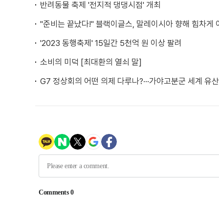
반려동물 축제 '전지적 댕댕시점' 개최
"준비는 끝났다!" 블랙이글스, 말레이시아 향해 힘차게 
'2023 동행축제' 15일간 5천억 원 이상 팔려
소비의 미덕 [최대환의 열쇠 말]
G7 정상회의 어떤 의제 다루나?···가야고분군 세계 유산 