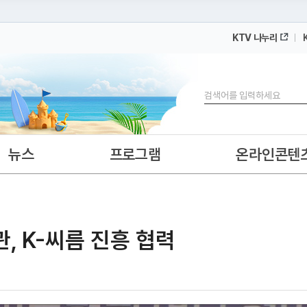
KTV 나누리
 누리집입니다.
 아래 URL에서 도메인 주소를 확인해 보세요
검색
뉴스
프로그램
온라인콘텐
 K-씨름 진흥 협력