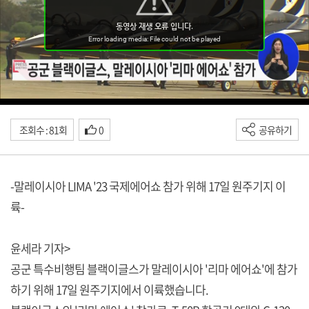
조회수 : 81회
0
공유하기
-말레이시아 LIMA '23 국제에어쇼 참가 위해 17일 원주기지 이
륙-
윤세라 기자>
공군 특수비행팀 블랙이글스가 말레이시아 '리마 에어쇼'에 참가
하기 위해 17일 원주기지에서 이륙했습니다.