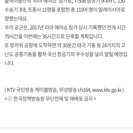
블랙이글스의 '리마 에어쇼' 참가로, T-50B 항공기 9대와 C-130
수송기 3대, 조종사 11명을 포함한 총 110여 명이 말레이시아로
향했는데요.
우리 공군은, 2017년 리마 에어쇼 참가 당시 기록했던 전개 시간
79시간을 이번에는 36시간으로 단축할 계획입니다.
또 랑카위 공항에 도착하면 약 30분간 태극 기동 등 24가지의 고
난도 공중기동을 펼쳐 국산 항공기의 우수성을 널리 알릴 예정입
니다.
( KTV 국민방송 케이블방송, 위성방송 ch164,
www.ktv.go.kr
)
< ⓒ 한국정책방송원 무단전재 및 재배포 금지 >