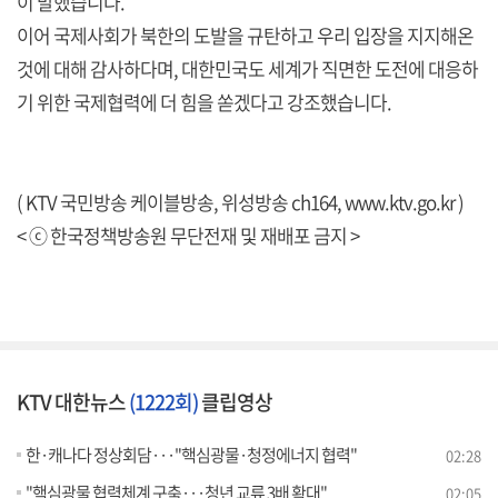
이 말했습니다.
이어 국제사회가 북한의 도발을 규탄하고 우리 입장을 지지해온
것에 대해 감사하다며, 대한민국도 세계가 직면한 도전에 대응하
기 위한 국제협력에 더 힘을 쏟겠다고 강조했습니다.
( KTV 국민방송 케이블방송, 위성방송 ch164,
www.ktv.go.kr
)
< ⓒ 한국정책방송원 무단전재 및 재배포 금지 >
KTV 대한뉴스
(1222회)
클립영상
한·캐나다 정상회담···"핵심광물·청정에너지 협력"
02:28
"핵심광물 협력체계 구축···청년 교류 3배 확대"
02:05