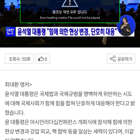
조회수 : 55회
0
공유하기
최대환 앵커>
윤석열 대통령은 국제법과 국제규범을 명백하게 위반하는 시도
에 대해 국제사회가 함께 힘을 합쳐 단호하게 대응해야 한다고 밝
혔습니다.
윤 대통령은 아시안리더십컨퍼런스 개회식에 참석해 힘에 의한
현상 변경과 강압 외교, 핵 협박 등을 일삼는 세력이 있다며, 이같