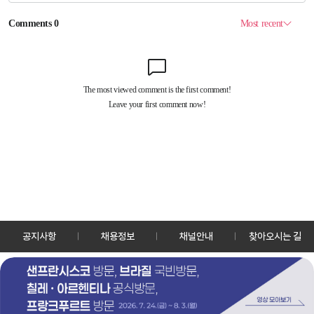
공지사항
채용정보
채널안내
찾아오시는 길
30128 세종특별자치시 정부2청사로 13 한국정책방송원 KTV
TEL: 044-204-8000
Copyrightⓒ KTV 국민방송 All Rights Reserved.