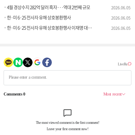
4월 경상수지 282억 달러 흑자···역대 2번째 규모
2026.06.05
한·미 6·25 전사자 유해 상호봉환행사
2026.06.05
한·미 6·25 전사자 유해 상호봉환행사 이재명 대통령 추모사
2026.06.05