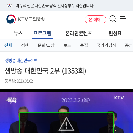
본
메
전
이 누리집은 대한민국 공식 전자정부 누리집입니다.
문
뉴
체
바
바
메
KTV 국민방송
온 에어
로
로
뉴
공식 누리집 주소 확인하기
메뉴 열기
가
가
바
go.kr 주소를 사용하는 누리집은 대한민국 정부기관이 관리하는 누리집입
기
기
로
뉴스
프로그램
온라인콘텐츠
편성표
니다.
가
이밖에 or.kr 또는 .kr등 다른 도메인 주소를 사용하고 있다면 아래 URL에
기
전체
정책
문화/교양
보도
특집
국가기념식
종영
서 도메인 주소를 확인해 보세요
운영중인 공식 누리집보기
생방송 대한민국 2부
생방송 대한민국 2부 (1353회)
등록일 : 2023.06.02