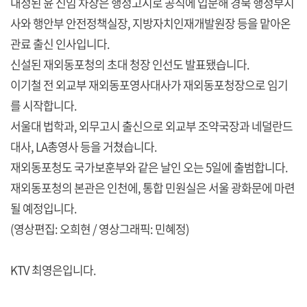
내정된 윤 신임 차장은 행정고시로 공직에 입문해 경북 행정부지
사와 행안부 안전정책실장, 지방자치인재개발원장 등을 맡아온
관료 출신 인사입니다.
신설된 재외동포청의 초대 청장 인선도 발표됐습니다.
이기철 전 외교부 재외동포영사대사가 재외동포청장으로 임기
를 시작합니다.
서울대 법학과, 외무고시 출신으로 외교부 조약국장과 네덜란드
대사, LA총영사 등을 거쳤습니다.
재외동포청도 국가보훈부와 같은 날인 오는 5일에 출범합니다.
재외동포청의 본관은 인천에, 통합 민원실은 서울 광화문에 마련
될 예정입니다.
(영상편집: 오희현 / 영상그래픽: 민혜정)
KTV 최영은입니다.