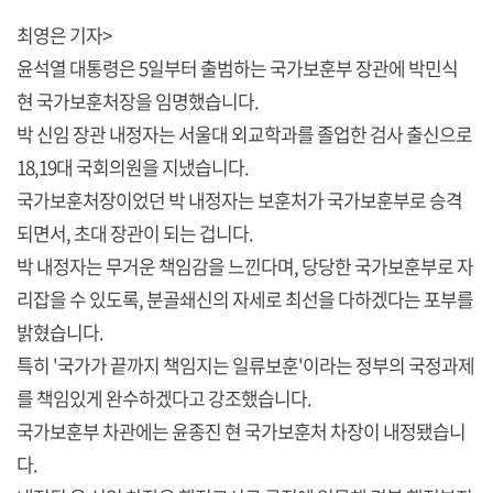
최영은 기자>
윤석열 대통령은 5일부터 출범하는 국가보훈부 장관에 박민식
현 국가보훈처장을 임명했습니다.
박 신임 장관 내정자는 서울대 외교학과를 졸업한 검사 출신으로
18,19대 국회의원을 지냈습니다.
국가보훈처장이었던 박 내정자는 보훈처가 국가보훈부로 승격
되면서, 초대 장관이 되는 겁니다.
박 내정자는 무거운 책임감을 느낀다며, 당당한 국가보훈부로 자
리잡을 수 있도록, 분골쇄신의 자세로 최선을 다하겠다는 포부를
밝혔습니다.
특히 '국가가 끝까지 책임지는 일류보훈'이라는 정부의 국정과제
를 책임있게 완수하겠다고 강조했습니다.
국가보훈부 차관에는 윤종진 현 국가보훈처 차장이 내정됐습니
다.