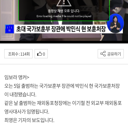
조회수 : 114회
0
공유하기
임보라 앵커>
오는 5일 출범하는 국가보훈부 장관에 박민식 현 국가보훈처장
이 내정됐습니다.
같은 날 출범하는 재외동포청장에는 이기철 전 외교부 재외동포
영사대사가 임명됩니다.
최영은 기자의 보도입니다.