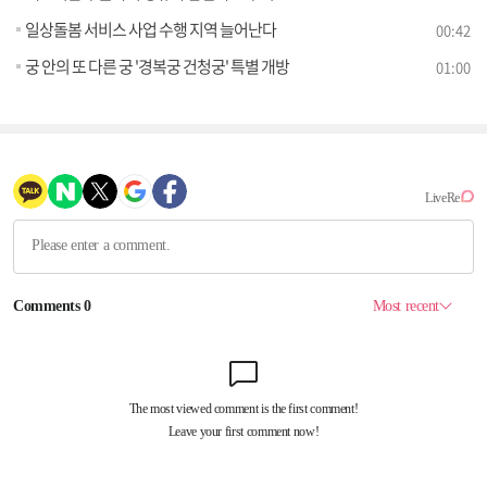
일상돌봄 서비스 사업 수행 지역 늘어난다
00:42
궁 안의 또 다른 궁 '경복궁 건청궁' 특별 개방
01:00