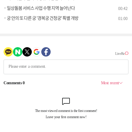
일상돌봄 서비스 사업 수행 지역 늘어난다
00:42
궁 안의 또 다른 궁 '경복궁 건청궁' 특별 개방
01:00