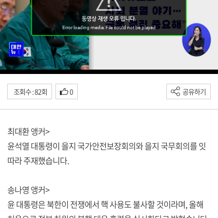
조회수 : 82회
0
공유하기
최대환 앵커>
윤석열 대통령이 을지 국가안전보장회의와 을지 국무회의를 잇
따라 주재했습니다.
송나영 앵커>
윤 대통령은 북한이 전쟁에서 핵 사용도 불사할 것이라며, 올해