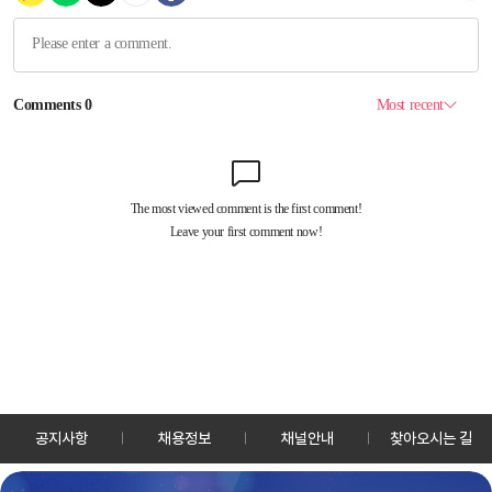
공지사항
채용정보
채널안내
찾아오시는 길