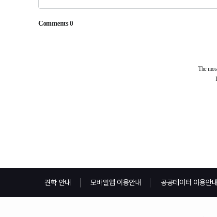
견학 안내
모바일앱 이용안내
공공데이터 이용안