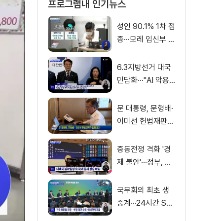
프로그램내 인기뉴스
성인 90.1% 1차 접
종···모레 임신부 사
전예약
6.3지방선거 대국
민담화···"AI 악용
가짜뉴스 처벌"
문 대통령, 문형배·
이미선 헌법재판관
임명 재가
중동전쟁 격화 '경
제 불안'···정부, 금
융·수출입 영향 최
소화
국무회의 최초 생
중계···24시간 SN
S 밀착소통