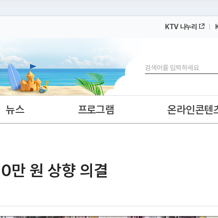
KTV 나누리
 누리집입니다.
 아래 URL에서 도메인 주소를 확인해 보세요
검색
뉴스
프로그램
온라인콘텐
0만 원 상향 의결