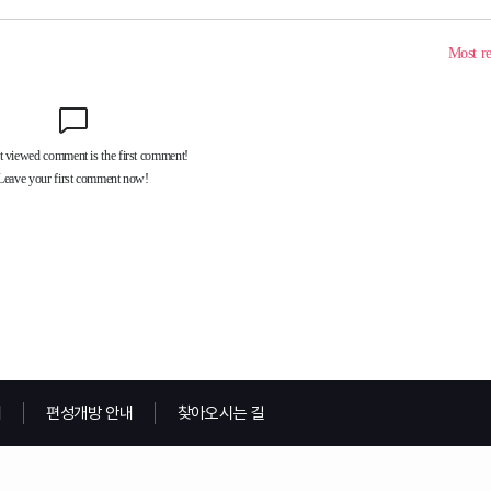
내
편성개방 안내
찾아오시는 길