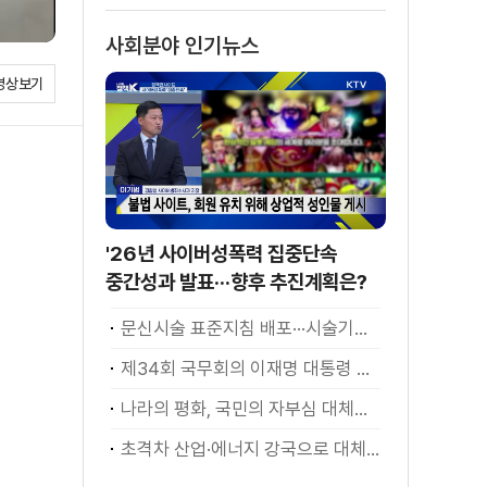
사회분야 인기뉴스
영상보기
'26년 사이버성폭력 집중단속
중간성과 발표···향후 추진계획은?
문신시술 표준지침 배포···시술기구, 일회용 사용 후 폐기
제34회 국무회의 이재명 대통령 모두발언
나라의 평화, 국민의 자부심 대체불가 대한민국 이재명 대통령 모두말씀
초격차 산업·에너지 강국으로 대체불가 대한민국 이재명 대통령 모두말씀