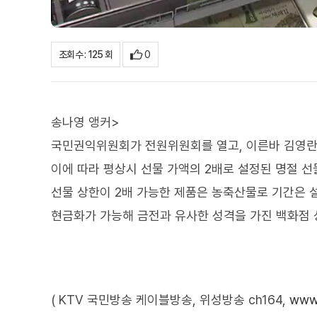
0
조회수 : 125 회
송나영 앵커>
국민권익위원회가 전원위원회를 열고, 이른바 김영란
이에 따라 평상시 선물 가액의 2배로 설정된 명절 선
선물 상한이 2배 가능한 제품은 농축산물로 기간은 설
현금화가 가능해 금전과 유사한 성격을 가진 백화점 
( KTV 국민방송 케이블방송, 위성방송 ch164,
www.