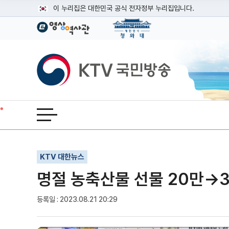
본문
이 누리집은 대한민국 공식 전자정부 누리집입니다.
공식 누리집 주소 확인하기
go.kr 주소를 사용하는 누리집은 대한민국 정부기관이 관리하는
이밖에 or.kr 또는 .kr등 다른 도메인 주소를 사용하고 있다면
KTV국민방송
운영중인 공식 누리집보기
전체메뉴 열기
기사인쇄
글자확대
글자축소
KTV 대한뉴스
명절 농축산물 선물 20만→3
등록일 : 2023.08.21 20:29