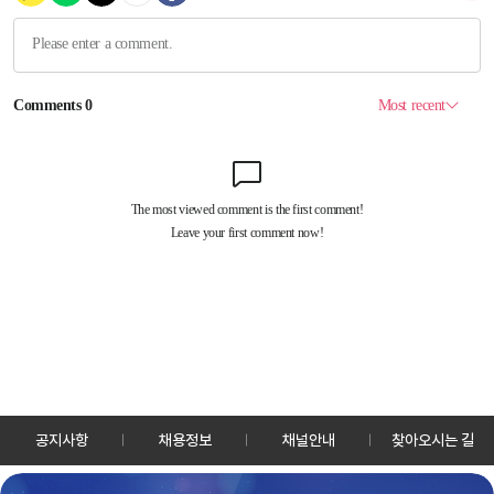
공지사항
채용정보
채널안내
찾아오시는 길