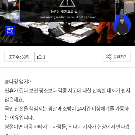
조회수 : 88회
1
공유하기
송나영 앵커>
연휴가 길다 보면 평소보다 각종 사고에 대한 신속한 대처가 쉽지
않은데요.
국민 안전을 책임지는 경찰과 소방이 24시간 비상체계를 가동하
는 이유입니다.
명절이면 더욱 바빠지는 사람들, 최다희 기자가 현장에서 만나봤