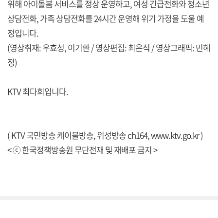
위해 아이돌봄 서비스를 정상 운영하고, 여성 긴급전화와 청소년
상담전화, 가족 상담전화를 24시간 운영해 위기 가정을 도울 예
정입니다.
(영상취재: 우효성, 이기환 / 영상편집: 최은석 / 영상그래픽: 민혜
정)
KTV 최다희입니다.
( KTV 국민방송 케이블방송, 위성방송 ch164,
www.ktv.go.kr
)
< ⓒ 한국정책방송원 무단전재 및 재배포 금지 >