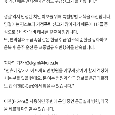
휴 기간 때는 만사천여 건 정도 구급신고가 들어옵니다."
경찰 역시 안정된 치안 확보를 위해 특별방범 대책을 추진합니다.
명절에는 평소보다 가정폭력 신고가 많아지기 때문에 112를 중
심으로 신속한 대비 태세를 갖출 예정입니다.
또, 편의점과 귀금속점 같은 현금 취급 업소의 순찰을 강화하고,
음복 후 음주 운전 등 교통법규 위반행위를 단속합니다.
최다희 기자 h2ekgml@korea.kr
"연휴에 갑자기 아프게 되면 병원을 어떻게 찾아야 할지 걱정하
시는 분들 있을 텐데요. 문 여는 병원과 약국 정보를 응급의료정
보 앱 이젠(E-Gen)에서 찾을 수 있습니다."
이젠(E-Gen)을 사용하면 주변에 운영 중인 응급실과 병원, 약국
을 빠르게 확인할 수 있습니다.