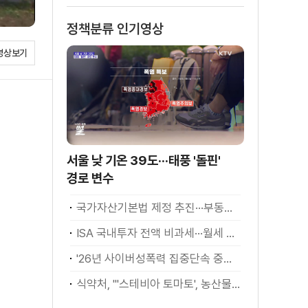
장
정책분류 인기영상
영상보기
서울 낮 기온 39도···태풍 '돌핀'
경로 변수
국가자산기본법 제정 추진···부동산·주식 등 통합 관리
ISA 국내투자 전액 비과세···월세 세액공제 확대
'26년 사이버성폭력 집중단속 중간성과 발표···향후 추진계획은?
식약처, "'스테비아 토마토', 농산물 아닌 가공식품"