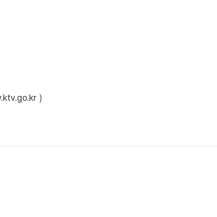
ktv.go.kr
)