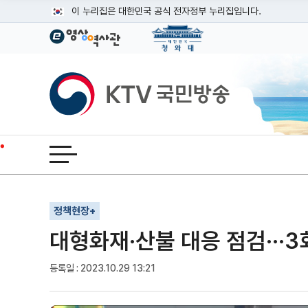
본문
이 누리집은 대한민국 공식 전자정부 누리집입니다.
공식 누리집 주소 확인하기
go.kr 주소를 사용하는 누리집은 대한민국 정부기관이 관리하는
이밖에 or.kr 또는 .kr등 다른 도메인 주소를 사용하고 있다면
KTV국민방송
운영중인 공식 누리집보기
전체메뉴 열기
기사인쇄
글자확대
글자축소
정책현장+
대형화재·산불 대응 점검···
등록일 : 2023.10.29 13:21