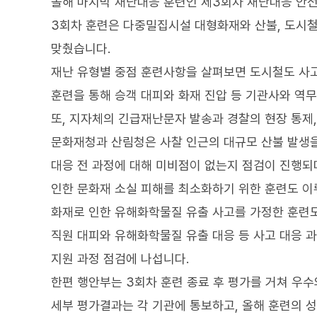
올해 마지막 재난대응 훈련인 제3회차 재난대응 안전
3회차 훈련은 다중밀집시설 대형화재와 산불, 도시철
맞췄습니다.
재난 유형별 중점 훈련사항을 살펴보면 도시철도 사고
훈련을 통해 승객 대피와 화재 진압 등 기관사와 역
또, 지자체의 긴급재난문자 발송과 경찰의 현장 통제,
문화재청과 산림청은 사찰 인근의 대규모 산불 발생을
대응 전 과정에 대해 미비점이 없는지 점검이 진행되며
인한 문화재 소실 피해를 최소화하기 위한 훈련도 이
화재로 인한 유해화학물질 유출 사고를 가정한 훈련
직원 대피와 유해화학물질 유출 대응 등 사고 대응 
지원 과정 점검에 나섭니다.
한편 행안부는 3회차 훈련 종료 후 평가를 거쳐 우수
세부 평가결과는 각 기관에 통보하고, 올해 훈련의 