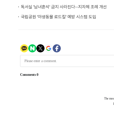
독서실 '남녀혼석' 금지 사라진다···지자체 조례 개선
국립공원 '야생동물 로드킬' 예방 시스템 도입