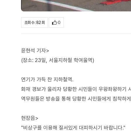
0
조회수 : 82 회
윤현석 기자>
(장소: 23일, 서울지하철 학여울역)
연기가 가득 찬 지하철역.
화재 경보가 울리자 당황한 시민들이 우왕좌왕하기 
역무원들은 방송을 통해 당황한 시민들에게 침착하게
현장음>
"비상구를 이용해 질서있게 대피하시기 바랍니다."