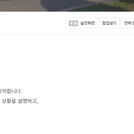
넓은화면
팝업보기
전체 
시작합니다.
 상황을 설명하고,