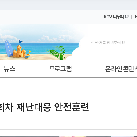
KTV 나누리
 누리집입니다.
 아래 URL에서 도메인 주소를 확인해 보세요
검색
뉴스
프로그램
온라인콘텐
3회차 재난대응 안전훈련