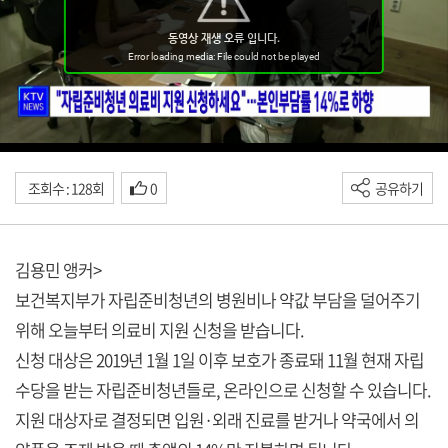
조회수 : 128회
0
공유하기
김용민 앵커>
보건복지부가 자립준비청년의 병원비나 약값 부담을 덜어주기
위해 오늘부터 의료비 지원 신청을 받습니다.
신청 대상은 2019년 1월 1일 이후 보호가 종료돼 11월 현재 자립
수당을 받는 자립준비청년들로, 온라인으로 신청할 수 있습니다.
지원 대상자로 결정되면 입원·외래 진료를 받거나 약국에서 의