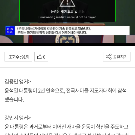
조회수 : 91회
0
공유하기
김용민 앵커>
윤석열 대통령이 2년 연속으로, 전국새마을 지도자대회에 참석
했습니다.
강민지 앵커>
윤 대통령은 과거로부터 이어진 새마을 운동이 혁신을 주도하고