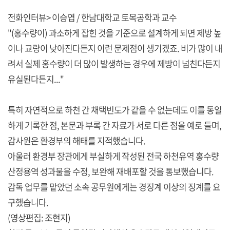
전화인터뷰> 이승엽 / 한남대학교 토목공학과 교수
"(홍수량이) 과소하게 잡힌 것을 기준으로 설계하게 되면 제방 높
이나 교량이 낮아진다든지 이런 문제점이 생기겠죠. 비가 많이 내
려서 실제 홍수량이 더 많이 발생하는 경우에 제방이 넘친다든지
유실된다든지..."
특히 자연적으로 하천 간 채택빈도가 같을 수 없는데도 이를 동일
하게 기록한 점, 본문과 부록 간 자료가 서로 다른 점을 예로 들며,
감사원은 환경부의 해태를 지적했습니다.
아울러 환경부 장관에게 부실하게 작성된 전국 하천유역 홍수량
산정용역 성과물을 수정, 보완해 재배포할 것을 통보했습니다.
감독 업무를 맡았던 소속 공무원에게는 경징계 이상의 징계를 요
구했습니다.
(영상편집: 조현지)