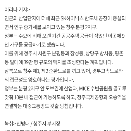
이리나 기자>
인근의 산업단지에 더해 최근 SK하이닉스 반도체 공장이 증설되
면서 인구 증가세를 보이고 있는 청주 분평 2지구.
정부는 수요에 비해 오랜 기간 공공주택 공급이 적었던 이곳에 9
천 가구를 공급하기로 했습니다.
이를 위해 청주시 서원구 분평동과 장성동, 상당구 방서동, 평촌
동 일대에 39만 평 규모의 택지를 조성한다는 계획입니다.
남북으로 청주 제1, 제2 순환도로를 끼고 있어, 경부고속도로와
의 접근성도 양호하다는 평가입니다.
정부는 분평 2지구 안 도보권에 산업과, MICE 수변공원을 골고루
갖춰 10분 내 접근이 가능하도록 하고, 청주국제공항과 오송역을
연결하는 대중교통망도 갖출 방침입니다.
녹취> 신병대 / 청주시 부시장