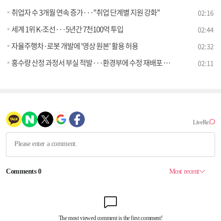
취업자 수 3개월 연속 증가···"취업 단계별 지원 강화"
02:16
세계 1위 K-조선···5년간 7천100억 투입
02:44
자율주행차·로봇 개발에 '영상 원본' 활용 허용
02:32
홍수량 산정 과정서 부실 적발···환경부에 수정 재배포 통보
02:11