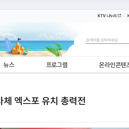
KTV 나누리
 누리집입니다.
 아래 URL에서 도메인 주소를 확인해 보세요
검색
뉴스
프로그램
온라인콘텐
지자체 엑스포 유치 총력전