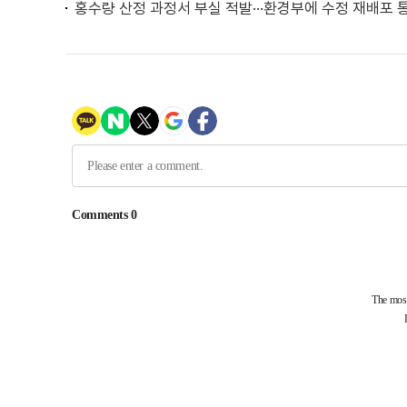
홍수량 산정 과정서 부실 적발···환경부에 수정 재배포 