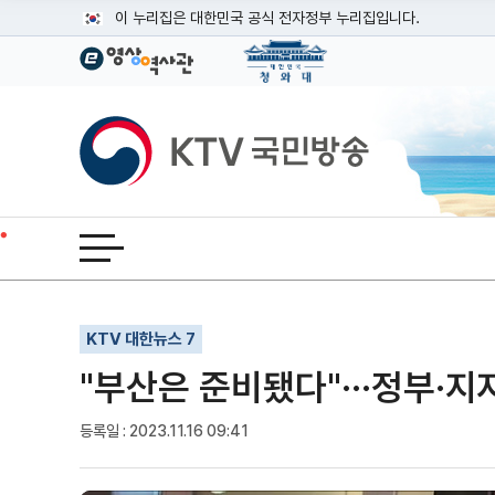
본문
이 누리집은 대한민국 공식 전자정부 누리집입니다.
공식 누리집 주소 확인하기
go.kr 주소를 사용하는 누리집은 대한민국 정부기관이 관리하는
이밖에 or.kr 또는 .kr등 다른 도메인 주소를 사용하고 있다면
KTV국민방송
운영중인 공식 누리집보기
전체메뉴 열기
기사인쇄
글자확대
글자축소
KTV 대한뉴스 7
"부산은 준비됐다"···정부·
등록일 : 2023.11.16 09:41