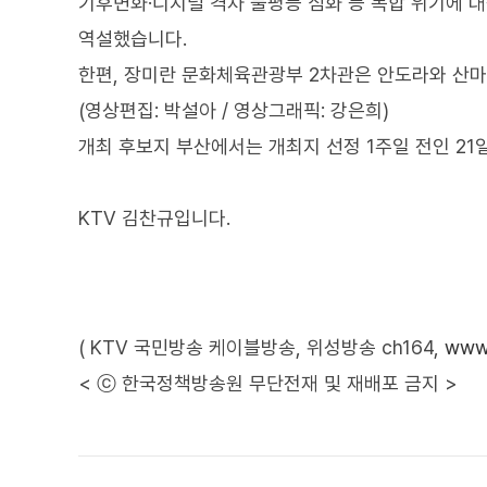
기후변화·디지털 격차 불평등 심화 등 복합 위기에 대
역설했습니다.
한편, 장미란 문화체육관광부 2차관은 안도라와 산마
(영상편집: 박설아 / 영상그래픽: 강은희)
개최 후보지 부산에서는 개최지 선정 1주일 전인 21
KTV 김찬규입니다.
( KTV 국민방송 케이블방송, 위성방송 ch164,
www.
< ⓒ 한국정책방송원 무단전재 및 재배포 금지 >