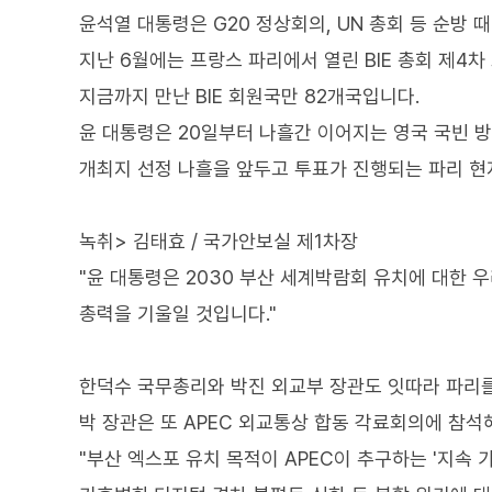
윤석열 대통령은 G20 정상회의, UN 총회 등 순방 
지난 6월에는 프랑스 파리에서 열린 BIE 총회 제4
지금까지 만난 BIE 회원국만 82개국입니다.
윤 대통령은 20일부터 나흘간 이어지는 영국 국빈 
개최지 선정 나흘을 앞두고 투표가 진행되는 파리 현
녹취> 김태효 / 국가안보실 제1차장
"윤 대통령은 2030 부산 세계박람회 유치에 대한 
총력을 기울일 것입니다."
한덕수 국무총리와 박진 외교부 장관도 잇따라 파리를
박 장관은 또 APEC 외교통상 합동 각료회의에 참
"부산 엑스포 유치 목적이 APEC이 추구하는 '지속