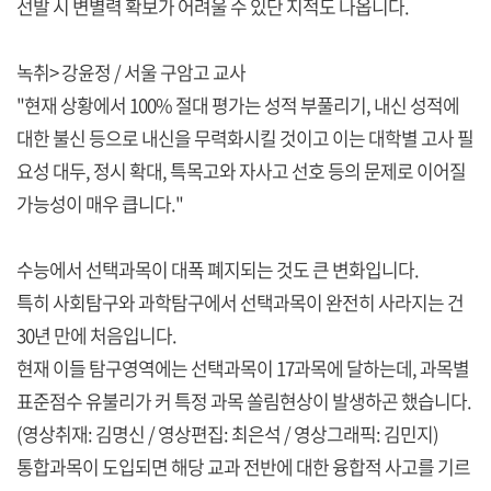
선발 시 변별력 확보가 어려울 수 있단 지적도 나옵니다.
녹취> 강윤정 / 서울 구암고 교사
"현재 상황에서 100% 절대 평가는 성적 부풀리기, 내신 성적에
대한 불신 등으로 내신을 무력화시킬 것이고 이는 대학별 고사 필
요성 대두, 정시 확대, 특목고와 자사고 선호 등의 문제로 이어질
가능성이 매우 큽니다."
수능에서 선택과목이 대폭 폐지되는 것도 큰 변화입니다.
특히 사회탐구와 과학탐구에서 선택과목이 완전히 사라지는 건
30년 만에 처음입니다.
현재 이들 탐구영역에는 선택과목이 17과목에 달하는데, 과목별
표준점수 유불리가 커 특정 과목 쏠림현상이 발생하곤 했습니다.
(영상취재: 김명신 / 영상편집: 최은석 / 영상그래픽: 김민지)
통합과목이 도입되면 해당 교과 전반에 대한 융합적 사고를 기르