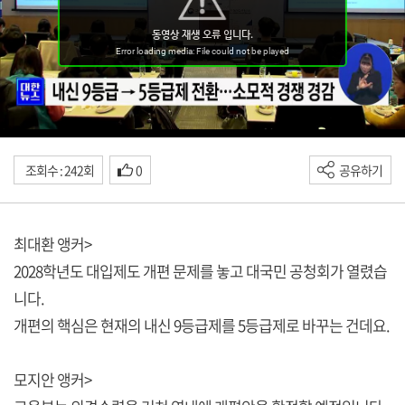
조회수 : 242회
0
공유하기
최대환 앵커>
2028학년도 대입제도 개편 문제를 놓고 대국민 공청회가 열렸습
니다.
개편의 핵심은 현재의 내신 9등급제를 5등급제로 바꾸는 건데요.
모지안 앵커>