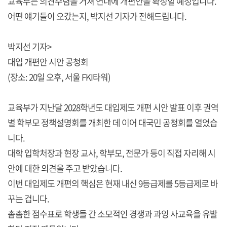
교육부는 의견수렴을 거쳐 연내에 개편안을 확정할 예정입니다.
어떤 얘기들이 오갔는지, 박지선 기자가 전해드립니다.
박지선 기자>
대입 개편안 시안 공청회
(장소: 20일 오후, 서울 FKI타워)
교육부가 지난달 2028학년도 대입제도 개편 시안 발표 이후 권역
별 학부모 정책설명회를 개최한 데 이어 대국민 공청회를 열었습
니다.
대학 입학처장과 현장 교사, 학부모, 전문가 등이 직접 자리해 시
안에 대한 의견을 주고 받았습니다.
이번 대입제도 개편의 핵심은 현재 내신 9등급제를 5등급제로 바
꾸는 겁니다.
촘촘한 점수표로 학생들 간 소모적인 경쟁과 과잉 사교육을 유발