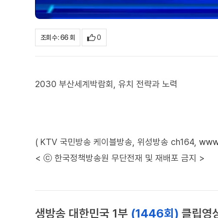
0
조회수 : 66 회
2030 부산세계박람회, 유치 전략과 노력
( KTV 국민방송 케이블방송, 위성방송 ch164,
www.
< ⓒ 한국정책방송원 무단전재 및 재배포 금지 >
생방송 대한민국 1부
(1446회)
클립영