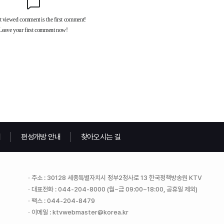
내
편성개방 안내
찾아오시는 길
주소 : 30128 세종특별자치시 정부2청사로 13 한국정책방송원 KTV
대표전화 : 044-204-8000 (월~금 09:00~18:00, 공휴일 제외)
팩스 : 044-204-8479
이메일 : ktvwebmaster@korea.kr