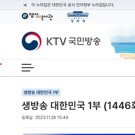
본문
이 누리집은 대한민국 공식 전자정부 누리집입니다.
공식 누리집 주소 확인하기
go.kr 주소를 사용하는 누리집은 대한민국 정부기관이 관리하는
이밖에 or.kr 또는 .kr등 다른 도메인 주소를 사용하고 있다면
KTV국민방송
운영중인 공식 누리집보기
전체메뉴 열기
기사인쇄
글자확대
글자축소
생방송 대한민국 1부
생방송 대한민국 1부 (1446
등록일 : 2023.11.28 15:49