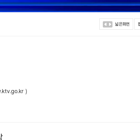
넓은화면
ktv.go.kr
)
상