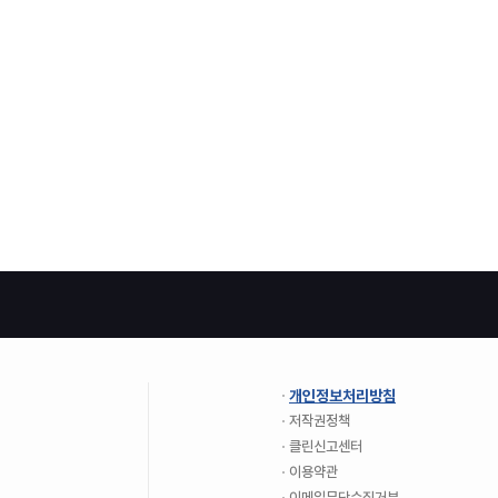
개인정보처리방침
저작권정책
클린신고센터
이용약관
이메일무단수집거부