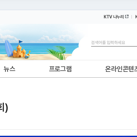
KTV 나누리
 누리집입니다.
 아래 URL에서 도메인 주소를 확인해 보세요
검색
뉴스
프로그램
온라인콘텐
회)