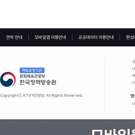
견학 안내
모바일앱 이용안내
공공데이터 이용안내
편성
주
대
팩
이
Copyrightⓒ KTV국민방송. All Rights Reserved.
영
이