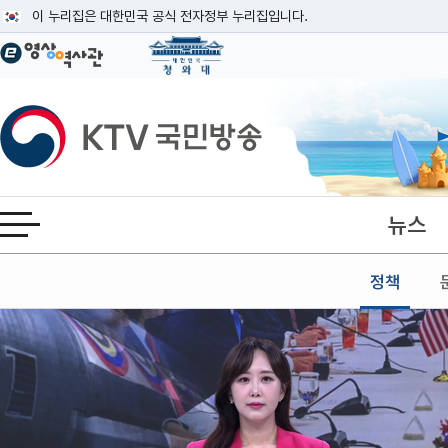
본문
이 누리집은 대한민국 공식 전자정부 누리집입니다.
공식 누리집 주소 확인하기
go.kr 주소를 사용하는 누리집은 대한민국 정부기관이 관리하는 누리집입니다
이밖에 or.kr 또는 .kr등 다른 도메인 주소를 사용하고 있다면 아래 URL에
KTV국민방송
운영중인 공식 누리집보기
뉴스
전체메뉴 열기
정책