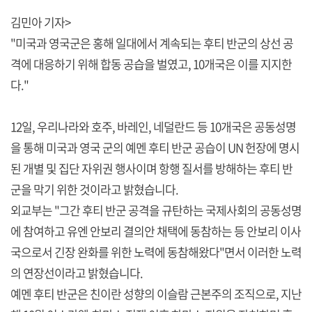
김민아 기자>
"미국과 영국군은 홍해 일대에서 계속되는 후티 반군의 상선 공
격에 대응하기 위해 합동 공습을 벌였고, 10개국은 이를 지지한
다."
12일, 우리나라와 호주, 바레인, 네덜란드 등 10개국은 공동성명
을 통해 미국과 영국 군의 예멘 후티 반군 공습이 UN 헌장에 명시
된 개별 및 집단 자위권 행사이며 항행 질서를 방해하는 후티 반
군을 막기 위한 것이라고 밝혔습니다.
외교부는 "그간 후티 반군 공격을 규탄하는 국제사회의 공동성명
에 참여하고 유엔 안보리 결의안 채택에 동참하는 등 안보리 이사
국으로서 긴장 완화를 위한 노력에 동참해왔다"면서 이러한 노력
의 연장선이라고 밝혔습니다.
예멘 후티 반군은 친이란 성향의 이슬람 근본주의 조직으로, 지난