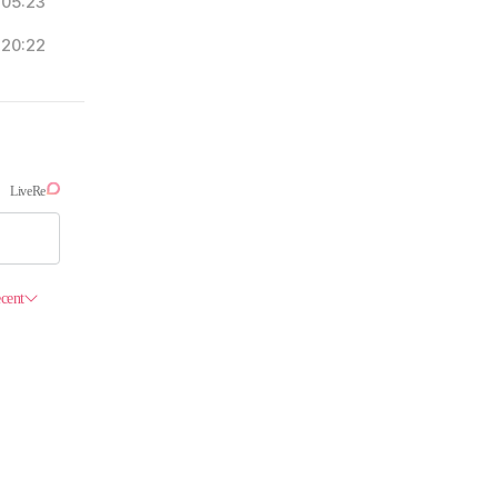
05:23
20:22