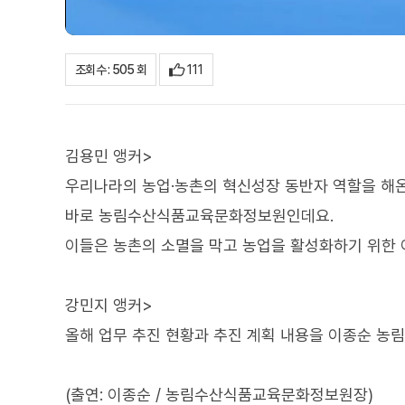
111
조회수 : 505 회
김용민 앵커>
우리나라의 농업·농촌의 혁신성장 동반자 역할을 해온
바로 농림수산식품교육문화정보원인데요.
이들은 농촌의 소멸을 막고 농업을 활성화하기 위한 
강민지 앵커>
올해 업무 추진 현황과 추진 계획 내용을 이종순 
(출연: 이종순 / 농림수산식품교육문화정보원장)