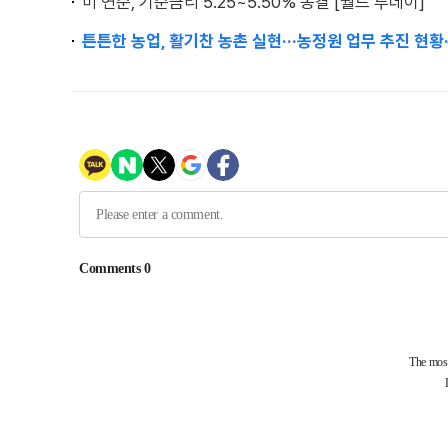
미 연준, 기준금리 5.25~5.50% 동결 [월드 투데이]
튼튼한 농업, 활기찬 농촌 실현···농정원 업무 추진 현황