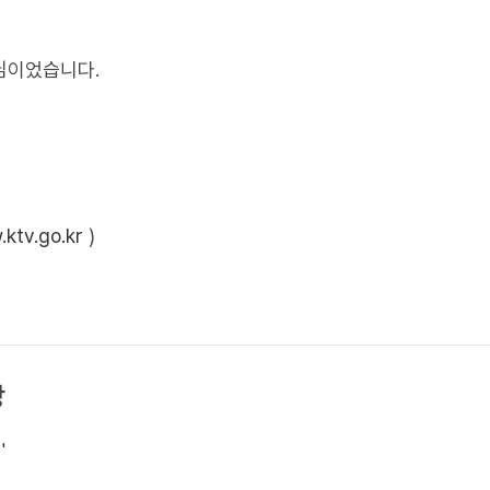
님이었습니다.
ktv.go.kr
)
상
'