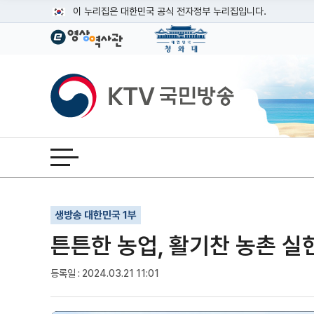
본문
이 누리집은 대한민국 공식 전자정부 누리집입니다.
공식 누리집 주소 확인하기
go.kr 주소를 사용하는 누리집은 대한민국 정부기관이 관리하는
이밖에 or.kr 또는 .kr등 다른 도메인 주소를 사용하고 있다면
KTV국민방송
운영중인 공식 누리집보기
전체메뉴 열기
기사인쇄
글자확대
글자축소
생방송 대한민국 1부
튼튼한 농업, 활기찬 농촌 실현
등록일 : 2024.03.21 11:01