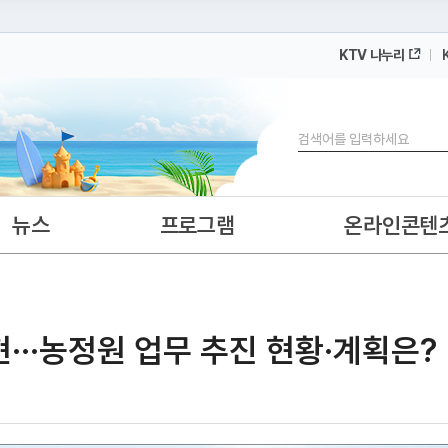
KTV 나누리
 누리집입니다.
 아래 URL에서 도메인 주소를 확인해 보세요
검색
뉴스
프로그램
온라인콘텐
···농정원 업무 추진 현황·계획은?