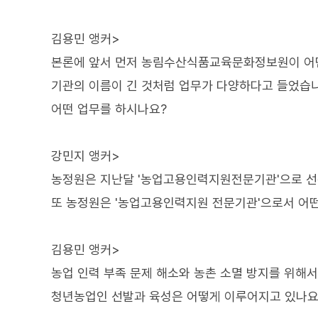
김용민 앵커>
본론에 앞서 먼저 농림수산식품교육문화정보원이 어
기관의 이름이 긴 것처럼 업무가 다양하다고 들었습니
어떤 업무를 하시나요?
강민지 앵커>
농정원은 지난달 '농업고용인력지원전문기관'으로 선
또 농정원은 '농업고용인력지원 전문기관'으로서 어떤
김용민 앵커>
농업 인력 부족 문제 해소와 농촌 소멸 방지를 위해
청년농업인 선발과 육성은 어떻게 이루어지고 있나요