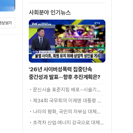
사회분야 인기뉴스
영상보기
'26년 사이버성폭력 집중단속
중간성과 발표···향후 추진계획은?
문신시술 표준지침 배포···시술기구, 일회용 사용 후 폐기
제34회 국무회의 이재명 대통령 모두발언
나라의 평화, 국민의 자부심 대체불가 대한민국 이재명 대통령 모두말씀
초격차 산업·에너지 강국으로 대체불가 대한민국 이재명 대통령 모두말씀