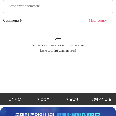
공지사항
채용정보
채널안내
찾아오시는 길
30128 세종특별자치시 정부2청사로 13 한국정책방송원 KTV