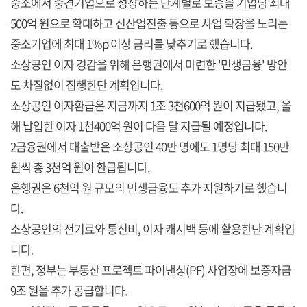
중소에서 중견기업으로 성장하는 단계별로 보증을 기업당 최대
500억 원으로 확대하고 신산업진출 등으로 사업 확장을 노리는
중소기업에 최대 1%p 이상 금리를 낮추기로 했습니다.
소상공인 이자 경감을 위해 은행권에서 마련한 '민생금융' 방안
도 차질없이 집행한단 계획입니다.
소상공인 이자환급은 지금까지 1조 3천600억 원이 지급됐고, 올
해 납입한 이자 1천400억 원이 다음 달 지급될 예정입니다.
2금융권에서 대출받은 소상공인 40만 명에도 1명당 최대 150만
원씩 총 3천억 원이 환급됩니다.
은행권은 6천억 원 규모의 민생금융도 추가 지원하기로 했습니
다.
소상공인의 전기료와 통신비, 이자 캐시백 등에 활용한단 계획입
니다.
한편, 정부는 부동산 프로젝트 파이낸싱(PF) 사업장에 보증자금
9조 원을 추가 공급합니다.