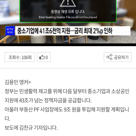
조회수 : 106회
0
공유하기
김용민 앵커>
정부는 민생활력 제고를 위해 다음 달부터 중소기업과 소상공인
지원에 43조가 넘는 정책자금을 공급합니다.
아울러 부동산 PF 사업장에도 9조 원을 투입해 지원할 계획입니
다.
보도에 김찬규 기자입니다.