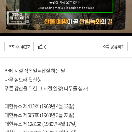
조회수 : 402회
0
공유하기
라떼 시절 식목일 = 삽질 하는 날
나무 심으러 뒷산행
푸른 강산을 위한 그 시절 열정! 나무를 심자!
대한뉴스 제412호 (1963년 4월 13일)
대한뉴스 제667호 (1968년 3월 23일)
대한뉴스 제1281호 (1980년 4월 17일)