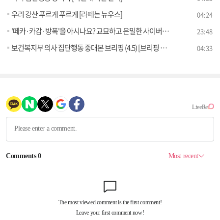
우리 강산 푸르게 푸르게 [라떼는 뉴우스]
04:24
'떼카·카감·방폭'을 아시나요? 교묘하고 은밀한 사이버폭력 대처법 [잘 사는 법]
23:48
보건복지부 의사 집단행동 중대본 브리핑 (4.5) [브리핑 인사이트]
04:33