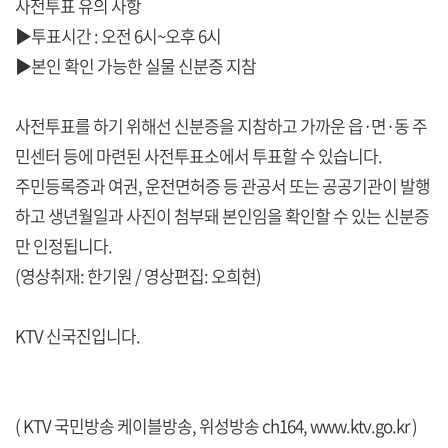
사전투표 유의 사항
▶투표시간 : 오전 6시~오후 6시
▶본인 확인 가능한 실물 신분증 지참
사전투표를 하기 위해선 신분증을 지참하고 가까운 읍·면·동 주
민센터 등에 마련된 사전투표소에서 투표할 수 있습니다.
주민등록증과 여권, 운전면허증 등 관공서 또는 공공기관이 발행
하고 생년월일과 사진이 첨부돼 본인임을 확인할 수 있는 신분증
만 인정됩니다.
(영상취재: 한기원 / 영상편집: 오희현)
KTV 신국진입니다.
( KTV 국민방송 케이블방송, 위성방송 ch164,
www.ktv.go.kr
)