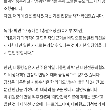
료계와 충분하고 광범위한 논의를 통해 도출한 규모라고 재차 강
조했습니다.
다만, 대화의 길은 열려 있다는 기본 입장을 재차 확인했습니다.
녹취> 박민수 / 중대본 1총괄조정관(복지부 2차관)
"의료계가 과학적이고 합리적인 근거를 바탕으로 통일된 의견을
제시한다면 열린 자세로 논의할 수 있다는 것이 기본 입장임을 다
시 한번 밝힙니다."
한편, 대통령실은 지난주 윤석열 대통령과 박 단 대한전공의협의
회 비상대책위원장의 면담에 대해 긍정적으로 평가했습니다.
장상윤 대통령실 사회수석은 한 라디오 방송에 출연해 2시간 20
분간 만남을 가졌다며, 대화의 물꼬를 텄다고 설명했습니다.
박 위원장이 면담 직후 SNS에 '대한민국 의료에 미래는 없다'고
밝힌 것에 대해선 첫술에 배부르겠느냐며, 대화했고 경청했기 때