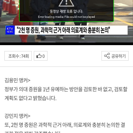
조회수 : 74회
0
공유하기
김용민 앵커>
정부가 의대 증원을 1년 유예하는 방안을 검토한 바 없고, 검토할
계획도 없다고 밝혔습니다.
강민지 앵커>
또, 2천 명 증원은 과학적 근거 아래, 의료계와 충분히 논의한 결