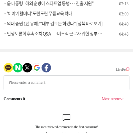
윤 대통령 "해외 순방에 스타트업 동행···진출 지원"
02:13
'이야기할머니' 도란도란 무릎교육 확대
03:00
의대 증원 1년 유예? "내부 검토는 하겠다" [정책 바로보기]
04:40
민생토론회 후속조치 Q&A···미조직 근로자 위한 정부 역할은? [정책 바로보기]
04:48