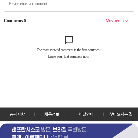
공지사항
채용정보
채널안내
찾아오시는 길
30128 세종특별자치시 정부2청사로 13 한국정책방송원 KTV
TEL: 044-204-8000