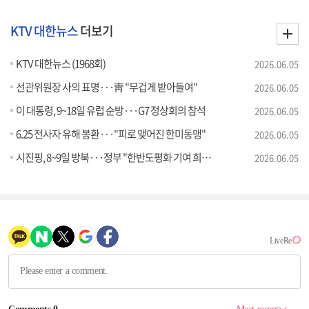
KTV 대한뉴스
더보기
KTV 대한뉴스 (1968회)
2026.06.05
선관위원장 사의 표명···靑 "무겁게 받아들여"
2026.06.05
이 대통령, 9~18일 유럽 순방···G7 정상회의 참석
2026.06.05
6.25 전사자 유해 봉환···"피로 맺어진 한미동맹"
2026.06.05
시진핑, 8~9일 방북···정부 "한반도평화 기여 희망"
2026.06.05