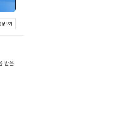
영상보기
을 받을