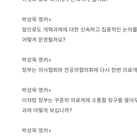
박성욱 앵커>
앞으로도 개혁과제에 대한 신속하고 집중적인 논의를 
어떻게 운영될까요?
박성욱 앵커>
정부는 의사협회와 전공의협의회에 다시 한번 의료개
박성욱 앵커>
이처럼 정부는 꾸준히 의료계에 소통할 창구를 열어
과제 어떻게 보십니까?
박성욱 앵커>