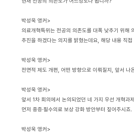
현재 전공의 의존도가 어느정도나 됩니까?
박성욱 앵커>
의료개혁특위는 전공의 의존도를 대폭 낮추기 위해 의
추진을 하겠다는 의지를 밝혔는데요, 해당 내용 직접
박성욱 앵커>
전면적 제도 개편, 어떤 방향으로 이뤄질지, 앞서 
박성욱 앵커>
앞서 1차 회의에서 논의되었던 네 가지 우선 개혁과
먼저 중증·필수의료 보상 강화 방안부터 짚어주시죠.
박성욱 앵커>