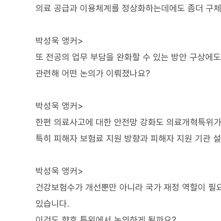
의료 공급과 이용체계를 정상화하는데에도 좀더 구체
박성욱 앵커>
또 전공의 업무 부담을 완화할 수 있는 방안 구상에도
관련해 어떤 논의가 이뤄졌나요?
박성욱 앵커>
한편 의료사고에 대한 안전망 강화도 의료개혁특위가
특히 피해자 보험료 지원 방향과 피해자 지원 기관 
박성욱 앵커>
건강보험수가 개선뿐만 아니라 국가 재정 역할이 필
있습니다.
이것도 향후 특위에서 논의하게 될까요?