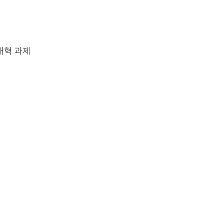
개혁 과제