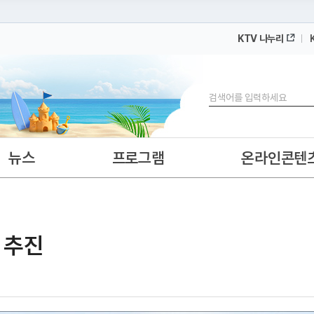
KTV 나누리
 누리집입니다.
 아래 URL에서 도메인 주소를 확인해 보세요
검색
뉴스
프로그램
온라인콘텐
련 추진