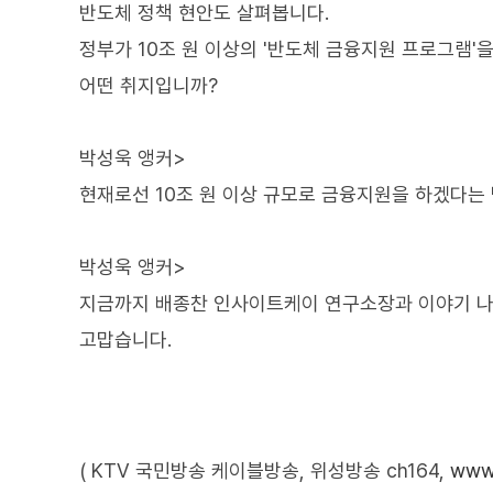
반도체 정책 현안도 살펴봅니다.
정부가 10조 원 이상의 '반도체 금융지원 프로그램'
어떤 취지입니까?
박성욱 앵커>
현재로선 10조 원 이상 규모로 금융지원을 하겠다는
박성욱 앵커>
지금까지 배종찬 인사이트케이 연구소장과 이야기 나
고맙습니다.
( KTV 국민방송 케이블방송, 위성방송 ch164,
www.