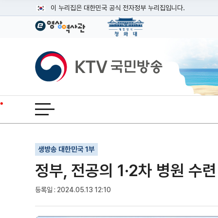
본문
이 누리집은 대한민국 공식 전자정부 누리집입니다.
공식 누리집 주소 확인하기
go.kr 주소를 사용하는 누리집은 대한민국 정부기관이 관리하는
이밖에 or.kr 또는 .kr등 다른 도메인 주소를 사용하고 있다면
KTV국민방송
운영중인 공식 누리집보기
전체메뉴 열기
기사인쇄
글자확대
글자축소
생방송 대한민국 1부
정부, 전공의 1·2차 병원 수
등록일 : 2024.05.13 12:10