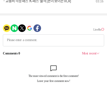
교통비 걱정 패스 'K-패스' 출격 [돈이 보이는 VCR]
03:16