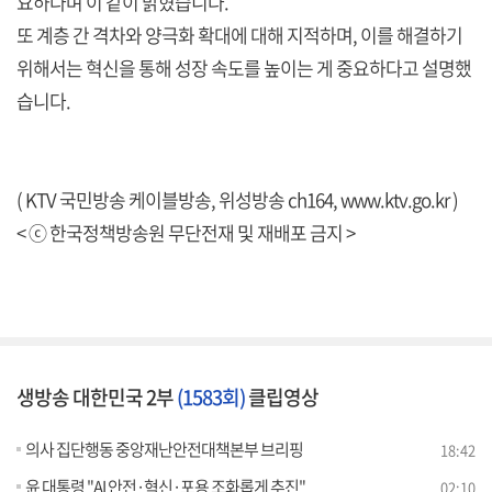
요하다며 이 같이 밝혔습니다.
또 계층 간 격차와 양극화 확대에 대해 지적하며, 이를 해결하기
위해서는 혁신을 통해 성장 속도를 높이는 게 중요하다고 설명했
습니다.
( KTV 국민방송 케이블방송, 위성방송 ch164,
www.ktv.go.kr
)
< ⓒ 한국정책방송원 무단전재 및 재배포 금지 >
생방송 대한민국 2부
(1583회)
클립영상
의사 집단행동 중앙재난안전대책본부 브리핑
18:42
윤 대통령 "AI 안전·혁신·포용 조화롭게 추진"
02:10