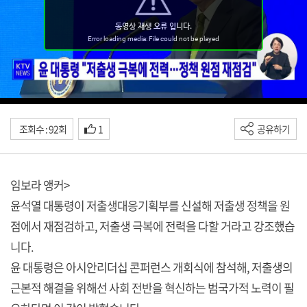
조회수 : 92회
1
공유하기
임보라 앵커>
윤석열 대통령이 저출생대응기획부를 신설해 저출생 정책을 원
점에서 재점검하고, 저출생 극복에 전력을 다할 거라고 강조했습
니다.
윤 대통령은 아시안리더십 콘퍼런스 개회식에 참석해, 저출생의
근본적 해결을 위해선 사회 전반을 혁신하는 범국가적 노력이 필