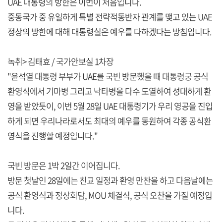
UAE 대통령의 방한은 이번이 처음입니다.
중동국가 중 유일하게 특별 전략적동반자 관계를 맺고 있는 UAE
정상의 방한에 대해 대통령실은 예우를 다하겠다는 방침입니다.
녹취> 김태효 / 국가안보실 1차장
"윤석열 대통령 부부가 UAE를 국빈 방문했을 때 대통령궁 공식
환영식에서 기마병 그리고 낙타병을 다수 도열하여 성대하게 환
영을 받았듯이, 이번 5월 28일 UAE 대통령기가 우리 영공을 진입
하게 되면 우리나라로서도 최대의 예우를 동원하여 각종 공식환
영식을 진행할 예정입니다."
국빈 방문은 1박 2일간 이어집니다.
방문 첫날인 28일에는 친교 일정과 환영 만찬을 하고 다음날에는
공식 환영식과 정상회담, MOU 체결식, 공식 오찬을 가질 예정입
니다.