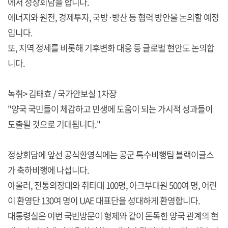
에서 정상회담을 합니다.
에너지와 원전, 경제투자, 국방·방산 등 협력 방안을 논의할 예정
입니다.
또, 지역 정세를 비롯해 기후변화 대응 등 글로벌 현안도 논의합
니다.
녹취> 김태효 / 국가안보실 1차장
"양국 국민들이 체감하고 민생에 도움이 되는 가시적 성과들이
도출될 것으로 기대됩니다."
정상회담에 앞선 공식환영식에는 공군 특수비행팀 블랙이글스
가 축하비행에 나섭니다.
아울러, 전통의장대와 취타대 100명, 아크부대원 500여 명, 어린
이 환영단 130여 명이 UAE 대표단을 성대하게 환영합니다.
대통령실은 이번 국빈방문이 형제와 같이 돈독한 양국 관계의 현