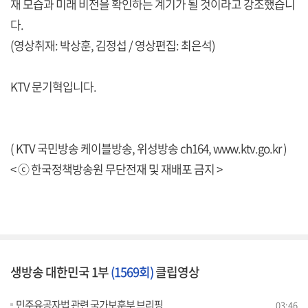
재 모습과 미래 비전을 확인하는 계기가 될 것이라고 강조했습니
다.
(영상취재: 박상훈, 김정섭 / 영상편집: 최은석)
KTV 문기혁입니다.
( KTV 국민방송 케이블방송, 위성방송 ch164,
www.ktv.go.kr
)
< ⓒ 한국정책방송원 무단전재 및 재배포 금지 >
생방송 대한민국 1부
(1569회)
클립영상
민주유공자법 관련 국가보훈부 브리핑
03:46