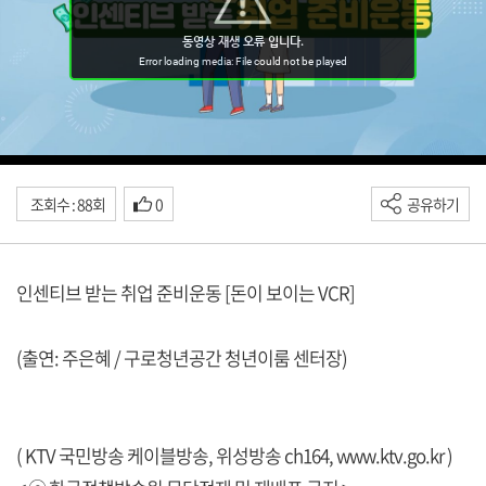
조회수 : 88회
0
공유하기
인센티브 받는 취업 준비운동 [돈이 보이는 VCR]
(출연: 주은혜 / 구로청년공간 청년이룸 센터장)
( KTV 국민방송 케이블방송, 위성방송 ch164,
www.ktv.go.kr
)